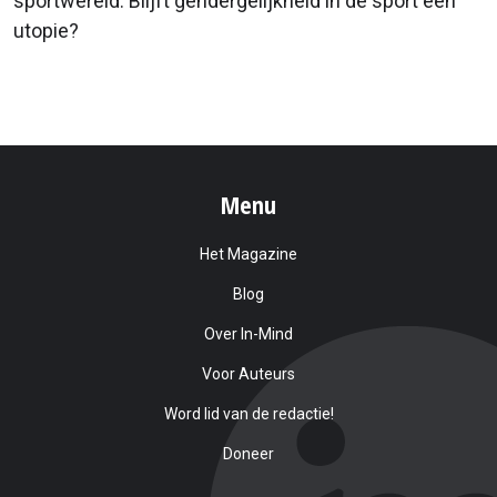
sportwereld. Blijft gendergelijkheid in de sport een
utopie?
Menu
Het Magazine
Blog
Over In-Mind
Voor Auteurs
Word lid van de redactie!
Doneer