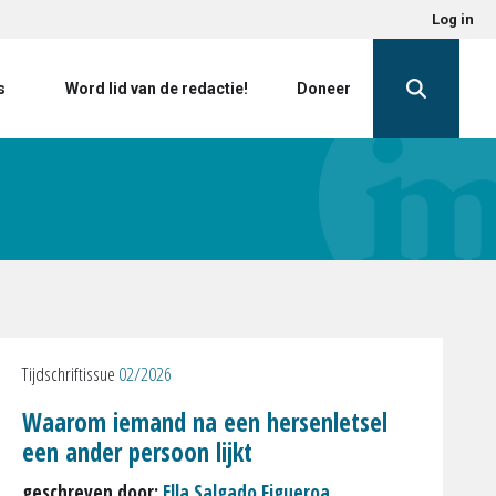
Log in
s
Word lid van de redactie!
Doneer
Tijdschriftissue
02/2026
Waarom iemand na een hersenletsel
een ander persoon lijkt
geschreven door:
Ella Salgado Figueroa