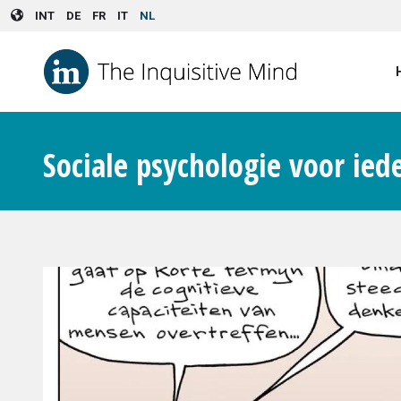
Skip to main content
INT
DE
FR
IT
NL
Sociale psychologie voor ied