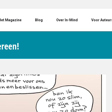
User account menu
Het Magazine
Blog
Over In-Mind
Voor Auteur
ereen!