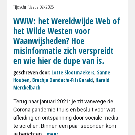
Tijdschriftissue 02/2025
WWW: het Wereldwijde Web of
het Wilde Westen voor
Waanwijsheden? Hoe
misinformatie zich verspreidt
en wie hier de dupe van is.
geschreven door:
Lotte Slootmaekers
,
Sanne
Houben
,
Brechje Dandachi-FitzGerald
,
Harald
Merckelbach
Terug naar januari 2021: je zit vanwege de
Corona pandemie thuis en besluit voor wat
afleiding en ontspanning door sociale media
te scrollen. Binnen een paar seconden kom
meer
je berichten...