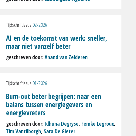
Tijdschriftissue
02/2026
AI en de toekomst van werk: sneller,
maar niet vanzelf beter
geschreven door:
Anand van Zelderen
Tijdschriftissue
01/2026
Burn-out beter begrijpen: naar een
balans tussen energiegevers en
energievreters
geschreven door:
Idhuna Degryse
,
Femke Legroux
,
Tim Vantilborgh
,
Sara De Gieter