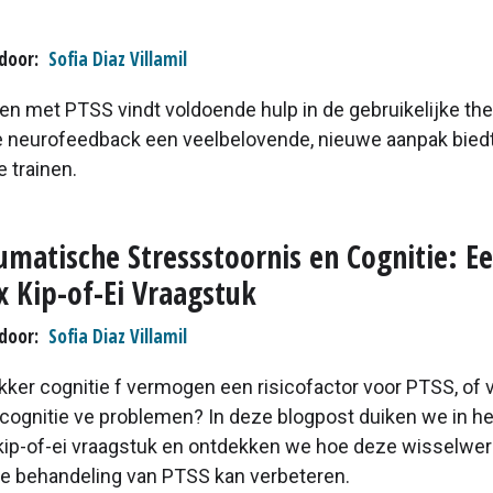
door
Sofia Diaz Villamil
en met PTSS vindt voldoende hulp in de gebruikelijke the
 neurofeedback een veelbelovende, nieuwe aanpak biedt
e trainen.
umatische Stressstoornis en Cognitie: E
 Kip-of-Ei Vraagstuk
door
Sofia Diaz Villamil
kker cognitie f vermogen een risicofactor voor PTSS, of 
 cognitie ve problemen? In deze blogpost duiken we in he
ip-of-ei vraagstuk en ontdekken we hoe deze wisselwer
de behandeling van PTSS kan verbeteren.