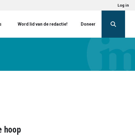
Log in
s
Word lid van de redactie!
Doneer
we hoop