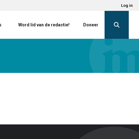
Log in
s
Word lid van de redactie!
Doneer